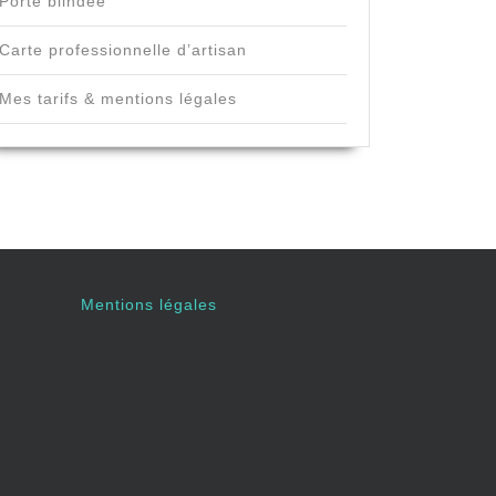
Porte blindée
Carte professionnelle d’artisan
Mes tarifs & mentions légales
Mentions légales