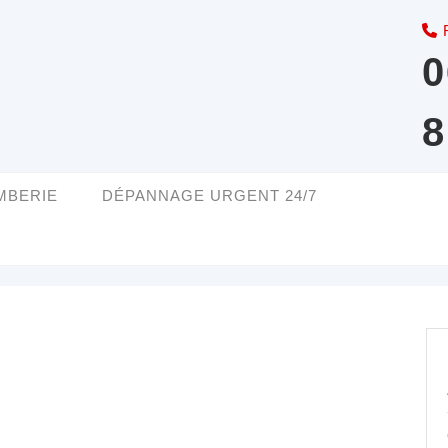
0
8
MBERIE
DÉPANNAGE URGENT 24/7
n-