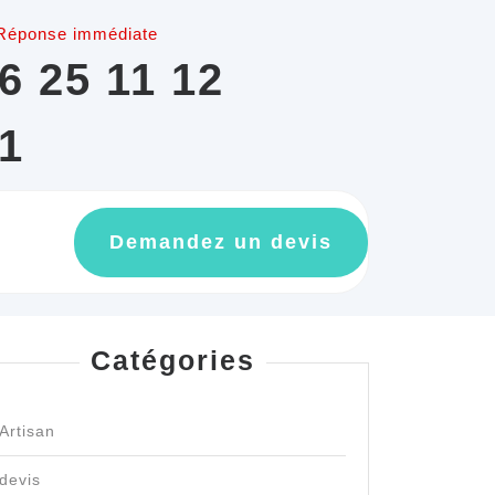
Réponse immédiate
6 25 11 12
1
GET
Demandez un devis
AN
APPOINTMEN
Catégories
Artisan
devis