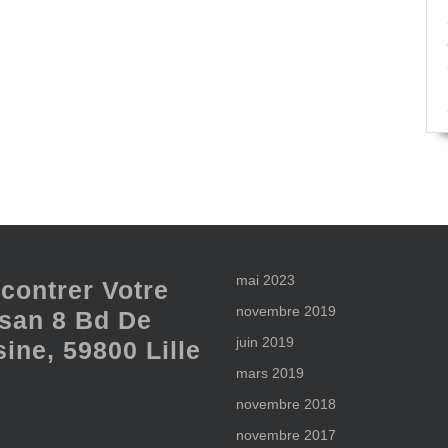
mai 2023
contrer Votre
novembre 2019
isan 8 Bd De
juin 2019
sine, 59800 Lille
mars 2019
novembre 2018
novembre 2017